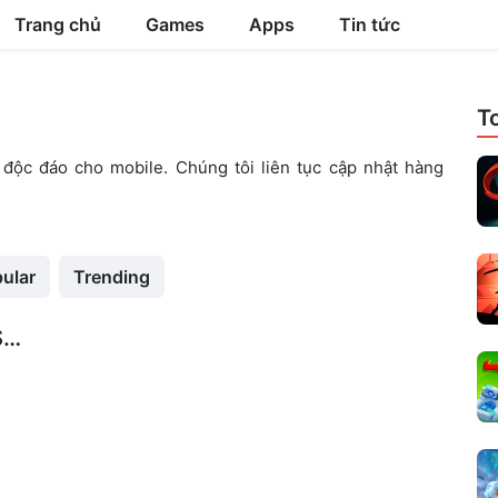
Trang chủ
Games
Apps
Tin tức
T
độc đáo cho mobile. Chúng tôi liên tục cập nhật hàng
ular
Trending
Hustle Castle MOD APK – Speed, Premium Membership