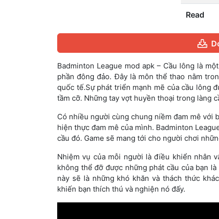
Read
D
Badminton League mod apk – Cầu lông là một
phần đông đảo. Đây là môn thể thao nằm tron
quốc tế.Sự phát triển mạnh mẽ của cầu lông đư
tầm cỡ. Những tay vợt huyền thoại trong làng c
Có nhiều người cùng chung niềm đam mê với bộ
hiện thực đam mê của mình. Badminton League l
cầu đó. Game sẽ mang tới cho người chơi những 
Nhiệm vụ của mỗi người là điều khiển nhân v
không thể đỡ được những phát cầu của bạn là
này sẽ là những khó khăn và thách thức khá
khiến bạn thích thú và nghiện nó đấy.