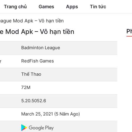
Trang chủ
Games
Apps
Tin tức
ague Mod Apk – Vô hạn tiền
 Mod Apk – Vô hạn tiền
P
Badminton League
RedFish Games
r
Thể Thao
72M
5.20.5052.6
March 25, 2021 (5 Năm Ago)