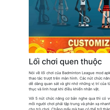
Lối chơi quen thuộc
Nói về lối chơi của Badminton League mod apk 
thao tác trượt trên màn hình. Các nút chức năng
dễ dàng quan sát và ghi nhớ những vị trí của 
thục và linh hoạt khi điều khiển nhân vật.
Với 5 nút chức năng cơ bản nghe qua thì có 
mỗi người chơi phải tập trung và phản xạ nhanh
cho trò chơi. Chẳng mấy mà bạn có thể trở th