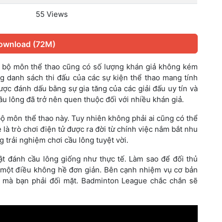
55 Views
ownload (72M)
 bộ môn thể thao cũng có số lượng khán giả không kém
g danh sách thi đấu của các sự kiện thể thao mang tính
ợc đánh dấu bằng sự gia tăng của các giải đấu uy tín và
ầu lông đã trở nên quen thuộc đối với nhiều khán giả.
 môn thể thao này. Tuy nhiên không phải ai cũng có thể
à trò chơi điện tử được ra đời từ chính việc nắm bắt nhu
trải nghiệm chơi cầu lông tuyệt vời.
ật đánh cầu lông giống như thực tế. Làm sao để đối thủ
 một điều không hề đơn giản. Bên cạnh nhiệm vụ cơ bản
c mà bạn phải đối mặt. Badminton League chắc chắn sẽ