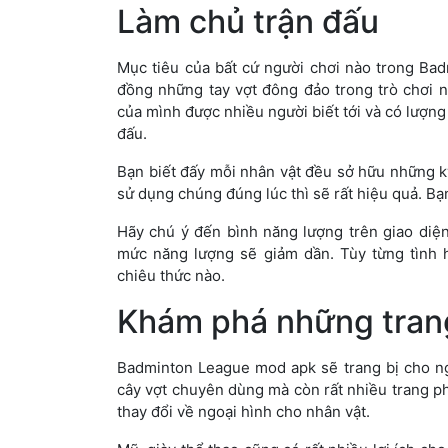
Làm chủ trận đấu
Mục tiêu của bất cứ người chơi nào trong Ba
đồng những tay vợt đông đảo trong trò chơi 
của mình được nhiều người biết tới và có lượng
đấu.
Bạn biết đấy mỗi nhân vật đều sở hữu những k
sử dụng chúng đúng lúc thì sẽ rất hiệu quả. Bạ
Hãy chú ý đến bình năng lượng trên giao diệ
mức năng lượng sẽ giảm dần. Tùy từng tình 
chiêu thức nào.
Khám phá những trang
Badminton League mod apk sẽ trang bị cho ng
cây vợt chuyên dùng mà còn rất nhiều trang p
thay đổi về ngoại hình cho nhân vật.