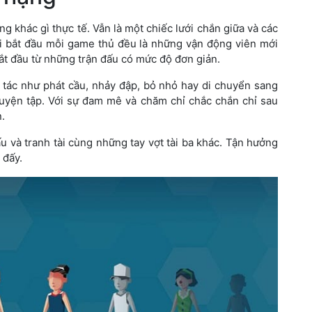
khác gì thực tế. Vẫn là một chiếc lưới chắn giữa và các
ới bắt đầu mỗi game thủ đều là những vận động viên mới
ắt đầu từ những trận đấu có mức độ đơn giản.
 tác như phát cầu, nhảy đập, bỏ nhỏ hay di chuyển sang
luyện tập. Với sự đam mê và chăm chỉ chắc chắn chỉ sau
.
ấu và tranh tài cùng những tay vợt tài ba khác. Tận hưởng
 đấy.