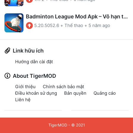
Badminton League Mod Apk – Vô hạn tiền
5.20.5052.6
+
Thể thao
+
5 năm ago
Link hữu ích
Hướng dẫn cài đặt
About TigerMOD
Giới thiệu
Chính sách bảo mật
Điều khoản sử dụng
Bản quyền
Quảng cáo
Liên hệ
TigerMOD
- © 2021