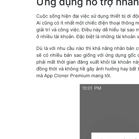
Ứng dụng hỗ trợ nhân
Cuộc sống hiện đại việc sử dụng thiết bị di đ
Ai cũng có ít nhất một chiếc điện thoại thông m
giải trí và công việc. Điều này dễ hiểu tại s
ở nhiều tài khoản. Đặc biệt là những tài khoản v
Dù là với nhu cầu nào thì khả năng nhân bản 
sẽ có nhiều bản sao giống với ứng dụng gốc 
phải mất thời gian đăng xuất khỏi tài khoản n
đồng thời và không hề gây ảnh hưởng hay bất tiệ
mà App Cloner Premium mang tới.