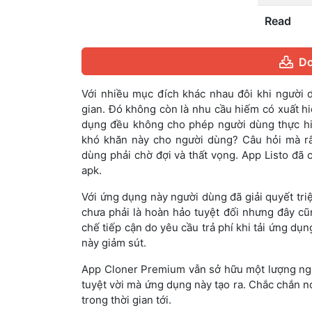
Read
Do
Với nhiều mục đích khác nhau đôi khi người
gian. Đó không còn là nhu cầu hiếm có xuất hi
dụng đều không cho phép người dùng thực hiệ
khó khăn này cho người dùng? Câu hỏi mà rấ
dùng phải chờ đợi và thất vọng. App Listo đ
apk.
Với ứng dụng này người dùng đã giải quyết t
chưa phải là hoàn hảo tuyệt đối nhưng đây cũ
chế tiếp cận do yêu cầu trả phí khi tải ứng d
này giảm sút.
App Cloner Premium vẫn sở hữu một lượng người
tuyệt vời mà ứng dụng này tạo ra. Chắc chắn n
trong thời gian tới.