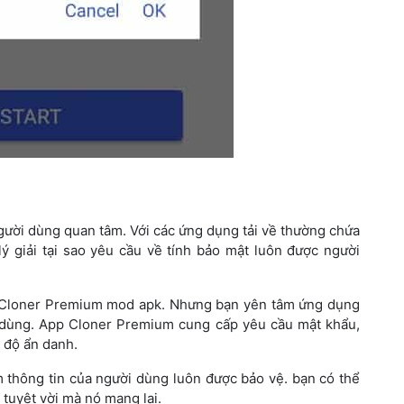
gười dùng quan tâm. Với các ứng dụng tải về thường chứa
lý giải tại sao yêu cầu về tính bảo mật luôn được người
pp Cloner Premium mod apk. Nhưng bạn yên tâm ứng dụng
 dùng. App Cloner Premium cung cấp yêu cầu mật khẩu,
 độ ẩn danh.
 thông tin của người dùng luôn được bảo vệ. bạn có thể
tuyệt vời mà nó mang lại.