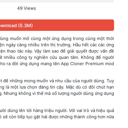
49 Views
wnload (5.3M)
 dùng muốn mở cùng một ứng dụng trong cùng một thời
ện ngày càng nhiều trên thị trường. Hầu hết các các ứng
n thao tác này. Vậy làm sao để giải quyết được vấn đề
t nhiều công ty nghiên cứu quan tâm. Không để người
ã cho ra đời ứng dụng mang tên App Cloner Premium mod
riệt để những mong muốn và nhu cầu của người dùng. Tuy
ng là một lựa chọn đáng tin cậy. Mặc dù có đôi chút hạn
ụng. Nhưng không vì thế mà số lượng người dùng ứng dụng
 dùng lên tới hàng triệu người. Với vai trò và hiệu quả
ó sẽ còn tiếp tục gặt hái được những thành công hơn nữa