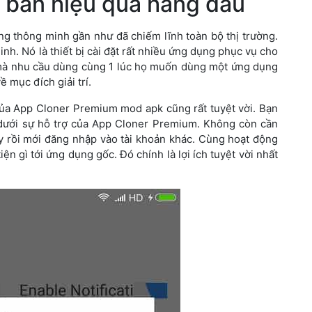
 bản hiệu quả hàng đầu
ộng thông minh gần như đã chiếm lĩnh toàn bộ thị trường.
inh. Nó là thiết bị cài đặt rất nhiều ứng dụng phục vụ cho
ao mà nhu cầu dùng cùng 1 lúc họ muốn dùng một ứng dụng
ề mục đích giải trí.
của App Cloner Premium mod apk cũng rất tuyệt vời. Bạn
dưới sự hỗ trợ của App Cloner Premium. Không còn cần
ày rồi mới đăng nhập vào tài khoản khác. Cùng hoạt động
n gì tới ứng dụng gốc. Đó chính là lợi ích tuyệt vời nhất