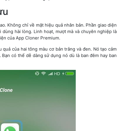
ưu
o. Không chỉ về mặt hiệu quả nhân bản. Phần giao diện
i dùng hài lòng. Linh hoạt, mượt mà và chuyên nghiệp là
diện của App Cloner Premium.
ệu quả của hai tông màu cơ bản trắng và đen. Nó tạo cảm
. Bạn có thể dễ dàng sử dụng nó dù là ban đêm hay ban