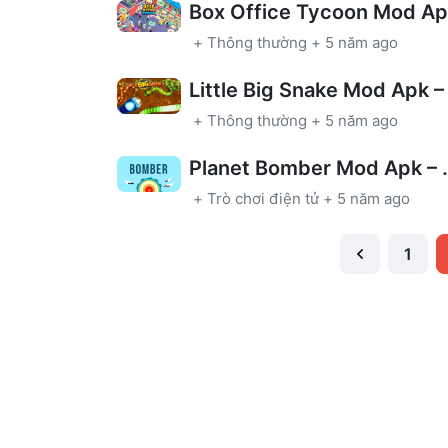
+
Thông thường
+
5 năm ago
+
Thông thường
+
5 năm ago
Planet Bomber
+
Trò chơi điện tử
+
5 năm ago
1