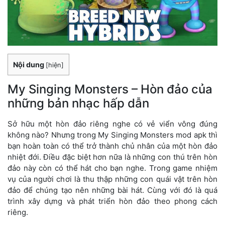
Nội dung
[
hiện
]
My Singing Monsters – Hòn đảo của
những bản nhạc hấp dẫn
Sở hữu một hòn đảo riêng nghe có vẻ viển vông đúng
không nào? Nhưng trong My Singing Monsters mod apk thì
bạn hoàn toàn có thể trở thành chủ nhân của một hòn đảo
nhiệt đới. Điều đặc biệt hơn nữa là những con thú trên hòn
đảo này còn có thể hát cho bạn nghe. Trong game nhiệm
vụ của người chơi là thu thập những con quái vật trên hòn
đảo để chúng tạo nên những bài hát. Cùng với đó là quá
trình xây dựng và phát triển hòn đảo theo phong cách
riêng.