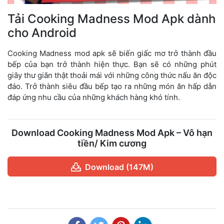
Tải Cooking Madness Mod Apk dành
cho Android
Cooking Madness mod apk sẽ biến giấc mơ trở thành đầu
bếp của bạn trở thành hiện thực. Bạn sẽ có những phút
giây thư giãn thật thoải mái với những công thức nấu ăn độc
đáo. Trở thành siêu đầu bếp tạo ra những món ăn hấp dẫn
đáp ứng nhu cầu của những khách hàng khó tính.
Download Cooking Madness Mod Apk – Vô hạn
tiền/ Kim cương
Download (147M)