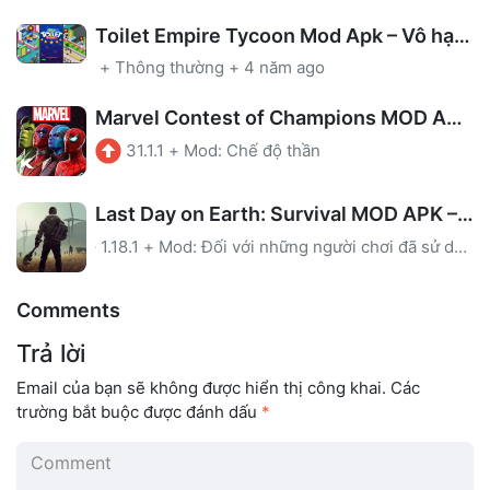
Toilet Empire Tycoon Mod Apk – Vô hạn tiền
+
Thông thường
+
4 năm ago
Marvel Contest of Champions MOD APK – Menu, tiền
31.1.1
+
Mod: Chế độ thần
Last Day on Earth: Survival MOD APK – Free Craft
1.18.1
+
Mod: Đối với những người chơi đã sử dụng phiên bản "Last Day On Earth Survival MOD APK" trước đó:Nếu bạn muốn giữ nguyên dữ liệu của game, vui lòng tải và cài đặt bản Mod Apk mới mà không cần xóa bản cũ.Ngoài ra, để sao lưu tiến trình của bạn trong trường hợp, vui lòng sao chép thư mục “zombie.survival.craft.z” trong Android / data của bạn và dán nó vào một vị trí khác trên thiết bị của bạn.Để đồng bộ với Facebook và Google, bạn cần phải Root và sử dụng Lucky Patcher.Không chế tạo các sản phẩm trong danh sách dưới đây:Mũ bảo hiểm KevlarBốt KevlarCốiỐng kim loạiYên ngựaÁo giáp KevlarQuần KevlarMũ bảo hiểm tấn côngGiáp cơ thể tấn côngQuần tấn côngDragunovMáy cắt kim loạiVật liệu nổBa lô chiến thuậtBơm tayTrạm sửa chữaXe tải thây maTrạm Hóa họcS&W MagnumMỏ đấtMI24Ngòi nổ C-4Biểu ngữ ClanPhòng thí nghiệm Điện tửBốt tấn côngTruyền ATV
Comments
Trả lời
Email của bạn sẽ không được hiển thị công khai.
Các
trường bắt buộc được đánh dấu
*