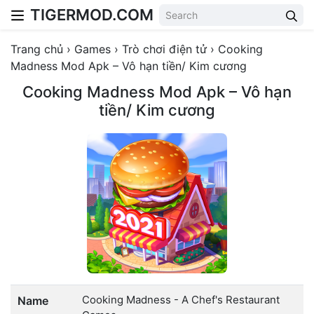
TIGERMOD.COM
Skip to content
Trang chủ
›
Games
›
Trò chơi điện tử
›
Cooking
Madness Mod Apk – Vô hạn tiền/ Kim cương
Cooking Madness Mod Apk – Vô hạn
tiền/ Kim cương
Cooking Madness - A Chef's Restaurant
Name