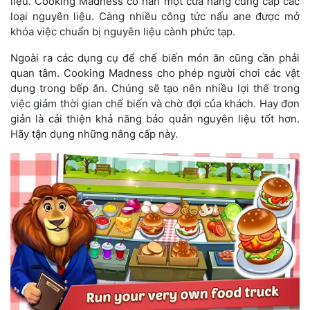
liệu. Cooking Madness có hẳn một cửa hàng cung cấp các
loại nguyên liệu. Càng nhiều công tức nấu ane được mở
khóa việc chuẩn bị nguyên liệu cành phức tạp.
Ngoài ra các dụng cụ để chế biến món ăn cũng cần phải
quan tâm. Cooking Madness cho phép người chơi các vật
dụng trong bếp ăn. Chúng sẽ tạo nên nhiều lợi thế trong
việc giảm thời gian chế biến và chờ đợi của khách. Hay đơn
giản là cải thiện khả năng bảo quản nguyên liệu tốt hơn.
Hãy tận dụng những nâng cấp này.