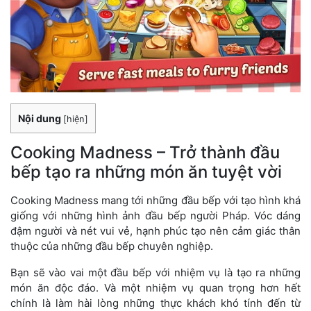
Nội dung
[
hiện
]
Cooking Madness – Trở thành đầu
bếp tạo ra những món ăn tuyệt vời
Cooking Madness mang tới những đầu bếp với tạo hình khá
giống với những hình ảnh đầu bếp người Pháp. Vóc dáng
đậm người và nét vui vẻ, hạnh phúc tạo nên cảm giác thân
thuộc của những đầu bếp chuyên nghiệp.
Bạn sẽ vào vai một đầu bếp với nhiệm vụ là tạo ra những
món ăn độc đáo. Và một nhiệm vụ quan trọng hơn hết
chính là làm hài lòng những thực khách khó tính đến từ