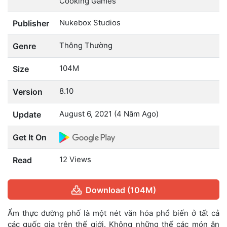
Cooking Games
Nukebox Studios
Publisher
Thông Thường
Genre
104M
Size
8.10
Version
August 6, 2021 (4 Năm Ago)
Update
Get It On
12 Views
Read
Download (104M)
Ẩm thực đường phố là một nét văn hóa phổ biến ở tất cả
các quốc gia trên thế giới. Không những thế các món ăn