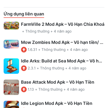
Ứng dụng liên quan
FarmVille 2 Mod Apk – Vô Hạn Chìa Khoá
+
Thông thường
+
4 năm ago
Mow Zombies Mod Apk – Vô hạn tiền/ Bất tử
1.6.31
+
Thông thường
+
4 năm ago
Idle Arks: Build at Sea Mod Apk – Vô hạn tiền/ Tài nguyên
2.3.1
+
Thông thường
+
4 năm ago
Base Attack Mod Apk – Vô Hạn Tiền
1.13
+
Thông thường
+
4 năm ago
Idle Legion Mod Apk – Vô Hạn Tiền