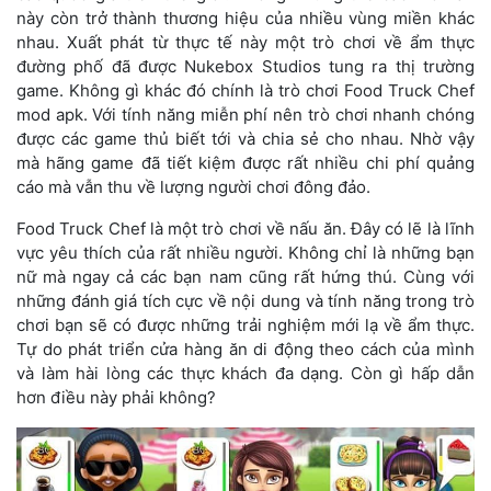
này còn trở thành thương hiệu của nhiều vùng miền khác
nhau. Xuất phát từ thực tế này một trò chơi về ẩm thực
đường phố đã được Nukebox Studios tung ra thị trường
game. Không gì khác đó chính là trò chơi Food Truck Chef
mod apk. Với tính năng miễn phí nên trò chơi nhanh chóng
được các game thủ biết tới và chia sẻ cho nhau. Nhờ vậy
mà hãng game đã tiết kiệm được rất nhiều chi phí quảng
cáo mà vẫn thu về lượng người chơi đông đảo.
Food Truck Chef là một trò chơi về nấu ăn. Đây có lẽ là lĩnh
vực yêu thích của rất nhiều người. Không chỉ là những bạn
nữ mà ngay cả các bạn nam cũng rất hứng thú. Cùng với
những đánh giá tích cực về nội dung và tính năng trong trò
chơi bạn sẽ có được những trải nghiệm mới lạ về ẩm thực.
Tự do phát triển cửa hàng ăn di động theo cách của mình
và làm hài lòng các thực khách đa dạng. Còn gì hấp dẫn
hơn điều này phải không?