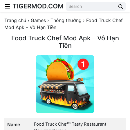
TIGERMOD.COM
Skip to content
Trang chủ
›
Games
›
Thông thường
›
Food Truck Chef
Mod Apk – Vô Hạn Tiền
Food Truck Chef Mod Apk – Vô Hạn
Tiền
Food Truck Chef™ Tasty Restaurant
Name