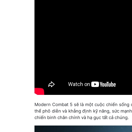
Modern Combat 5 sẽ là một cuộc chiến sống c
thể phô diễn và khẳng định kỹ năng, sức mạnh
chiến binh chân chính và hạ gục tất cả chúng.