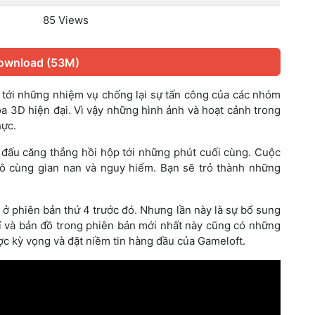
85 Views
ownload (53M)
 tới những nhiệm vụ chống lại sự tấn công của các nhóm
 3D hiện đại. Vì vậy những hình ảnh và hoạt cảnh trong
hực.
 đấu căng thẳng hồi hộp tới những phút cuối cùng. Cuộc
ô cùng gian nan và nguy hiểm. Bạn sẽ trỏ thành những
ở phiên bản thứ 4 trước đó. Nhưng lần này là sự bổ sung
í và bản đồ trong phiên bản mới nhất này cũng có những
ợc kỳ vọng và đặt niềm tin hàng đầu của Gameloft.