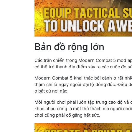
Bản đồ rộng lớn
Các trận chiến trong Modern Combat 5 mod apk
có thể trở thành địa điểm xảy ra các cuộc đọ s
Modern Combat 5 khai thác bối cảnh ở rất nhi
thậm chí là ngay ngoài đại lộ đông đúc. Điều đ
ở bất cứ nơi nào.
Mỗi người chơi phải luôn tập trung cao độ và
khác nhau cũng là một thử thách mà người chơi 
chơi cũng phải cố gắng hết sức.