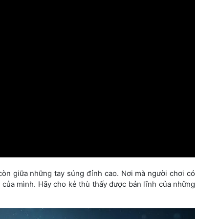
òn giữa những tay súng đỉnh cao. Nơi mà người chơi có
 của mình. Hãy cho kẻ thù thấy được bản lĩnh của những