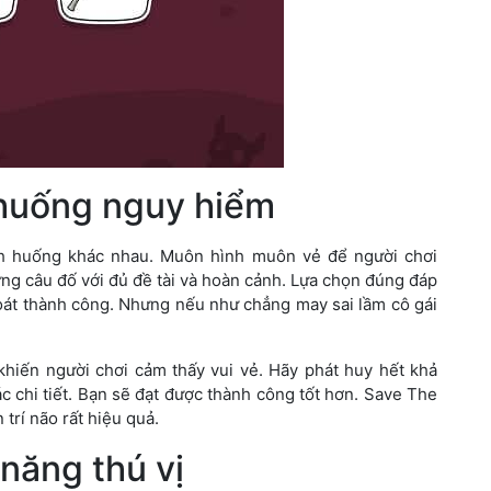
 huống nguy hiểm
nh huống khác nhau. Muôn hình muôn vẻ để người chơi
ững câu đố với đủ đề tài và hoàn cảnh. Lựa chọn đúng đáp
thoát thành công. Nhưng nếu như chẳng may sai lầm cô gái
 khiến người chơi cảm thấy vui vẻ. Hãy phát huy hết khả
ác chi tiết. Bạn sẽ đạt được thành công tốt hơn. Save The
trí não rất hiệu quả.
năng thú vị