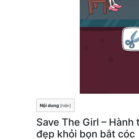
Nội dung
[
hiện
]
Save The Girl – Hành t
đẹp khỏi bọn bắt cóc