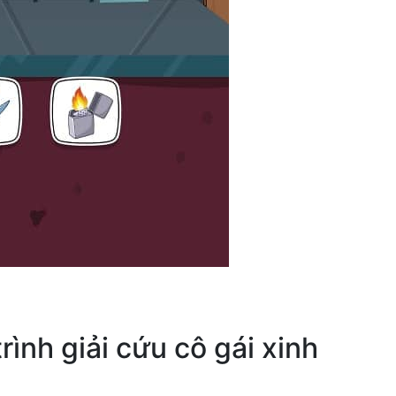
rình giải cứu cô gái xinh