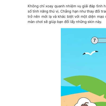
Không chỉ xoay quanh nhiệm vụ giải đáp tình 
số tính năng thú vị. Chẳng hạn như thay đổi tra
trở nên mới lạ và khác biệt với một diện mạo
màn chơi sẽ giúp bạn đổi lấy những skin này.