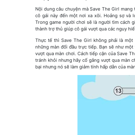
Nội dung câu chuyện mà Save The Girl mang tớ
cô gái này đến một nơi xa xôi. Hoảng sợ và l
Trong game người chơi sẽ là người tìm cách gi
thành trợ thủ giúp cô gái vượt qua các nguy hi
Thực tế thì Save The Girl không phải là mộ
những màn đối đầu trực tiếp. Bạn sẽ như một t
vượt qua màn chơi. Cách tiếp cận của Save The
tránh khỏi nhưng hãy cố gắng vượt qua màn chơ
bại nhưng nó sẽ làm giảm tính hấp dẫn của màn 