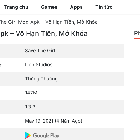
Trang chủ
Games
Apps
Tin tức
The Girl Mod Apk – Vô Hạn Tiền, Mở Khóa
Apk – Vô Hạn Tiền, Mở Khóa
P
Save The Girl
Lion Studios
r
Thông Thường
147M
1.3.3
May 19, 2021 (4 Năm Ago)