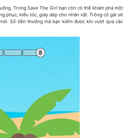
huống. Trong Save The Girl bạn còn có thể khám phá một
ng phục, kiểu tóc, giày dép cho nhân vật. Trông cô gái sẽ
 mới. Số tiền thưởng mà bạn kiếm được khi vượt qua các