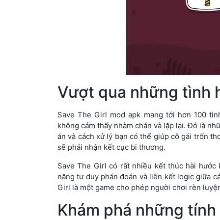
Vượt qua những tình
Save The Girl mod apk mang tới hơn 100 tì
không cảm thấy nhàm chán và lặp lại. Đó là nh
án và cách xử lý bạn có thể giúp cô gái trốn 
sẽ phải nhận kết cục bi thương.
Save The Girl có rất nhiều kết thúc hài hước
năng tư duy phán đoán và liên kết logic giữa c
Girl là một game cho phép người chơi rèn luyện 
Khám phá những tính 