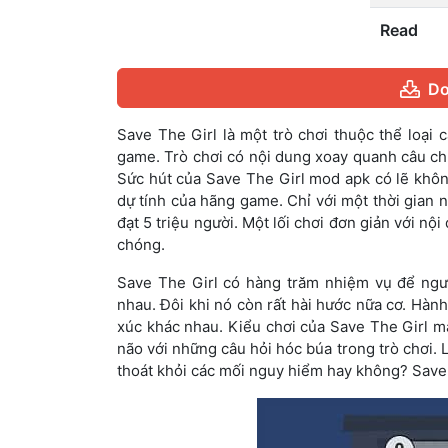
Read
Do
Save The Girl là một trò chơi thuộc thể loại 
game. Trò chơi có nội dung xoay quanh câu chu
Sức hút của Save The Girl mod apk có lẽ khôn
dự tính của hãng game. Chỉ với một thời gian 
đạt 5 triệu người. Một lối chơi đơn giản với nội
chóng.
Save The Girl có hàng trăm nhiệm vụ để ngườ
nhau. Đôi khi nó còn rất hài hước nữa cơ. Hành
xúc khác nhau. Kiểu chơi của Save The Girl man
não với những câu hỏi hóc búa trong trò chơi. L
thoát khỏi các mối nguy hiểm hay không? Save T