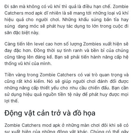
Đi săn mà không có vũ khí thì quả là điều hạn chế. Zombie
Catchers mod apk dĩ nhiên là sẽ mang tới những loại vũ khí
hiệu quả cho người chơi. Những khẩu súng bắn tỉa hay
súng dạng móc sẽ phát huy tác dụng to lớn trong cuộc đi
săn đặc biệt này.
Càng tiến lên level cao hơn số lượng Zombies xuất hiện sẽ
đay đặc hơn. Đồng thời sự tinh ranh và bền bỉ của chúng
cũng tăng lên đáng kể. Bạn sẽ phải tiến hành nâng cấp hệ
thống vũ khí của mình.
Tiền vàng trong Zombie Catchers có vai trò quan trọng và
cũng rất khó kiếm. Nó sẽ giúp người chơi đánh đổi được
những nâng cấp thiết yếu cho nhu cầu chiến đấu. Bạn cần
sử dụng hiệu quả nguồn tiền tệ này để phát huy được mọi
lợi thế.
Động vật cản trở và đồ họa
Zombie Catchers mod apk ở những màn chơi đôi khi sẽ có
sự xuất hiện của những động vật khác. Chúng có thể gây