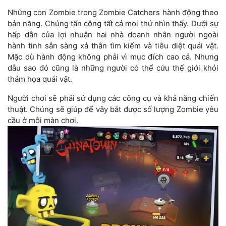
Những con Zombie trong Zombie Catchers hành động theo
bản năng. Chúng tấn công tất cả mọi thứ nhìn thấy. Dưới sự
hấp dẫn của lợi nhuận hai nhà doanh nhân người ngoài
hành tinh sẵn sàng xả thân tìm kiếm và tiêu diệt quái vật.
Mặc dù hành động không phải vì mục đích cao cả. Nhưng
dẫu sao đó cũng là những người có thể cứu thế giới khỏi
thảm họa quái vật.
Người chơi sẽ phải sử dụng các công cụ và khả năng chiến
thuật. Chúng sẽ giúp để vây bắt được số lượng Zombie yêu
cầu ở mỗi màn chơi.