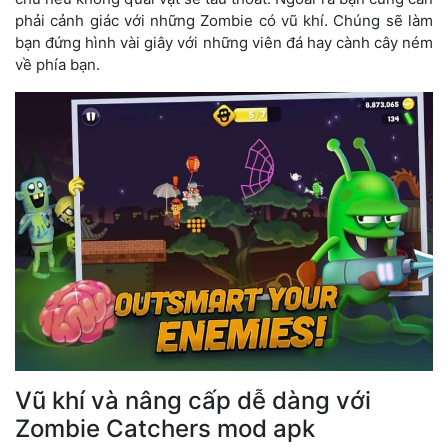
phải cảnh giác với những Zombie có vũ khí. Chúng sẽ làm
bạn đứng hình vài giây với những viên đá hay cành cây ném
về phía bạn.
Vũ khí và nâng cấp dễ dàng với
Zombie Catchers mod apk