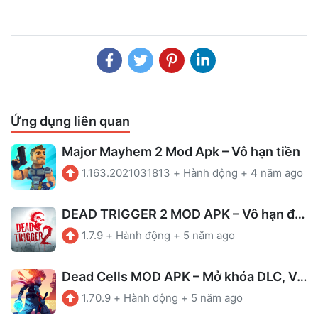
Ứng dụng liên quan
Major Mayhem 2 Mod Apk – Vô hạn tiền
1.163.2021031813
+
Hành động
+
4 năm ago
DEAD TRIGGER 2 MOD APK – Vô hạn đạn/ Tiền
1.7.9
+
Hành động
+
5 năm ago
Dead Cells MOD APK – Mở khóa DLC, Vô hạn Cells
1.70.9
+
Hành động
+
5 năm ago