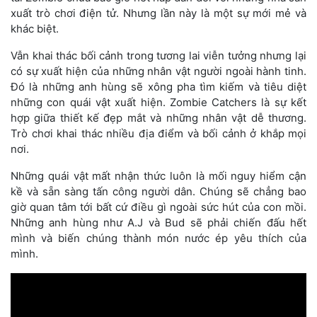
xuất trò chơi điện tử. Nhưng lần này là một sự mới mẻ và
khác biệt.
Vẫn khai thác bối cảnh trong tương lai viễn tưởng nhưng lại
có sự xuất hiện của những nhân vật người ngoài hành tinh.
Đó là những anh hùng sẽ xông pha tìm kiếm và tiêu diệt
những con quái vật xuất hiện. Zombie Catchers là sự kết
hợp giữa thiết kế đẹp mắt và những nhân vật dễ thương.
Trò chơi khai thác nhiều địa điểm và bối cảnh ở khắp mọi
nơi.
Những quái vật mất nhận thức luôn là mối nguy hiểm cận
kề và sẵn sàng tấn công người dân. Chúng sẽ chẳng bao
giờ quan tâm tới bất cứ điều gì ngoài sức hút của con mồi.
Những anh hùng như A.J và Bud sẽ phải chiến đấu hết
mình và biến chúng thành món nước ép yêu thích của
mình.