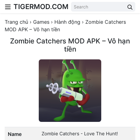
TIGERMOD.COM
Skip to content
Trang chủ
›
Games
›
Hành động
›
Zombie Catchers
MOD APK – Vô hạn tiền
Zombie Catchers MOD APK – Vô hạn
tiền
Zombie Catchers - Love The Hunt!
Name